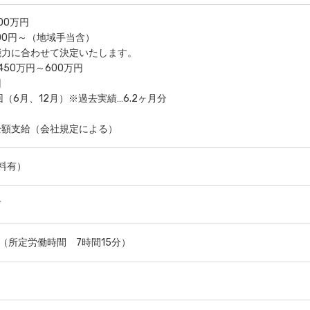
00万円
000円～（地域手当含）
能力に合わせて決定いたします。
450万円～600万円
回
回（6月、12月）※過去実績…6.2ヶ月分
全額支給（会社規定による）
無料有）
市
:45（所定労働時間 7時間15分）