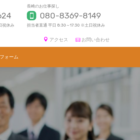
長崎のお仕事探し
624
080-8369-8149
土日祝休み
担当者直通 平日 8:30～17:30 ※土日祝休み
アクセス
お問い合わせ
フォーム