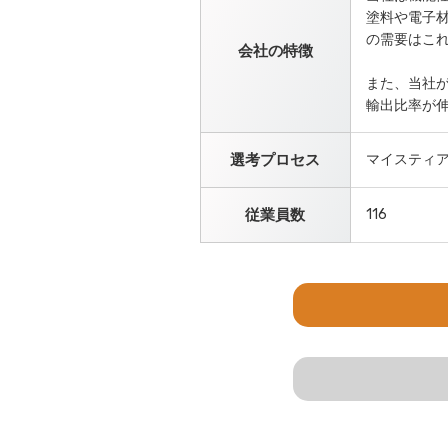
塗料や電子
の需要はこ
会社の特徴
また、当社
輸出比率が
選考プロセス
マイスティア
従業員数
116