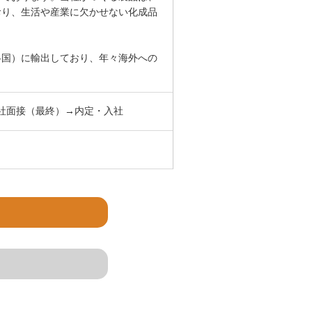
おり、生活や産業に欠かせない化成品
各国）に輸出しており、年々海外への
社面接（最終）→内定・入社