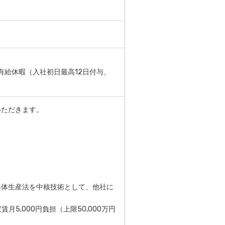
有給休暇（入社初日最高12日付与、
いただきます。
導体生産法を中核技術として、他社に
5,000円負担（上限50,000万円