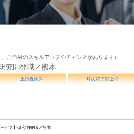
、ご自身のスキルアップのチャンスがあります♪
研究開発職／熊本
土日祝休み
月収20万以上可
サービス】研究開発職／熊本