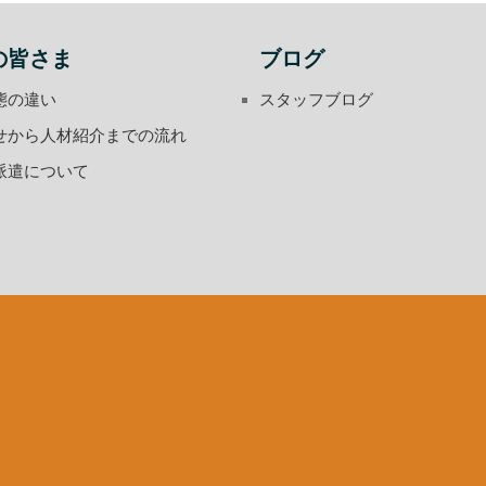
の皆さま
ブログ
態の違い
スタッフブログ
せから人材紹介までの流れ
派遣について