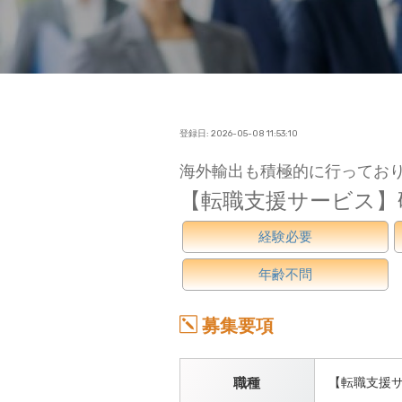
登録日: 2026-05-08 11:53:10
海外輸出も積極的に行っており
【転職支援サービス】
経験必要
年齢不問
募集要項
職種
【転職支援