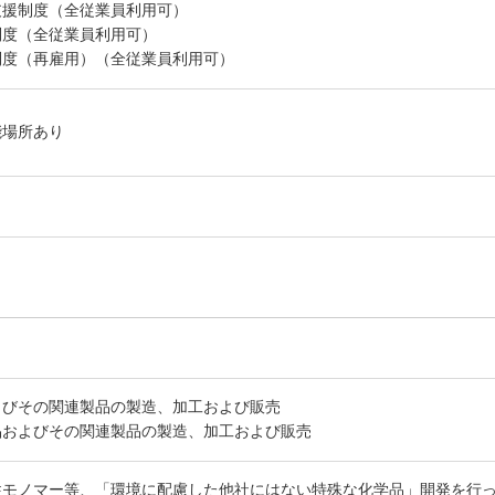
支援制度（全従業員利用可）
制度（全従業員利用可）
制度（再雇用）（全従業員利用可）
能場所あり
よびその関連製品の製造、加工および販売
品およびその関連製品の製造、加工および販売
性モノマー等、「環境に配慮した他社にはない特殊な化学品」開発を行