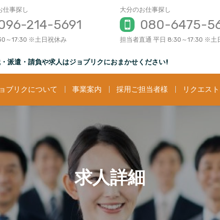
お仕事探し
大分のお仕事探し
096-214-5691
080-6475-5
30～17:30 ※土日祝休み
担当者直通 平日 8:30～17:30 ※
転職・派遣・請負や求人はジョブリクにおまかせください!
ョブリクについて
事業案内
採用ご担当者様
リクエスト
求人詳細