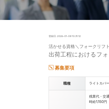
登録日: 2026-01-08 10:31:12
活かせる資格＼フォークリフ
出荷工程におけるフォ
募集要項
職種
ライトカバ
残業代・交
時給1,150円