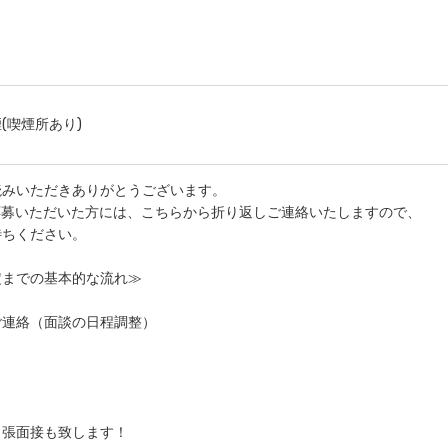
(喫煙所あり)
読みいただきありがとうございます。
応募いただいた方には、こちらから折り返しご連絡いたしますので、
待ちください。
定までの基本的な流れ≫
ご連絡（面談の日程調整）
出張面接も致します！