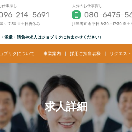
お仕事探し
大分のお仕事探し
096-214-5691
080-6475-5
30～17:30 ※土日祝休み
担当者直通 平日 8:30～17:30 ※
転職・派遣・請負や求人はジョブリクにおまかせください!
ョブリクについて
事業案内
採用ご担当者様
リクエスト
求人詳細