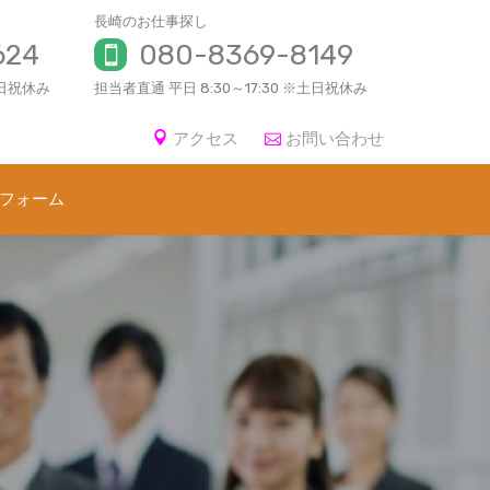
長崎のお仕事探し
624
080-8369-8149
土日祝休み
担当者直通 平日 8:30～17:30 ※土日祝休み
アクセス
お問い合わせ
フォーム