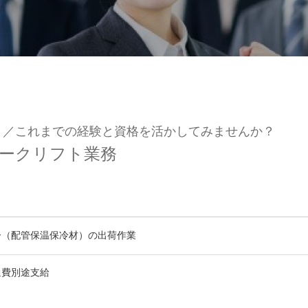
ト／これまでの経験と資格を活かしてみませんか？
ークリフト業務
ー（配管保温保冷材）の出荷作業
通費別途支給