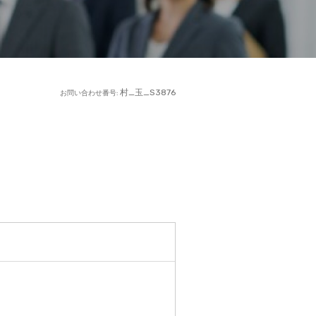
村_玉_S3876
お問い合わせ番号: